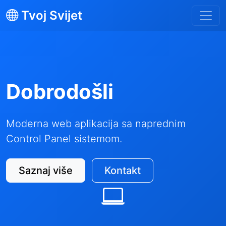
Tvoj Svijet
Dobrodošli
Moderna web aplikacija sa naprednim
Control Panel sistemom.
Saznaj više
Kontakt